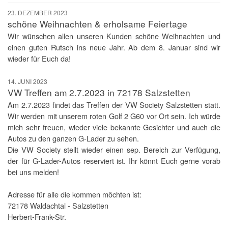
23. DEZEMBER 2023
schöne Weihnachten & erholsame Feiertage
Wir wünschen allen unseren Kunden schöne Weihnachten und
einen guten Rutsch ins neue Jahr. Ab dem 8. Januar sind wir
wieder für Euch da!
14. JUNI 2023
VW Treffen am 2.7.2023 in 72178 Salzstetten
Am 2.7.2023 findet das Treffen der VW Society Salzstetten statt.
Wir werden mit unserem roten Golf 2 G60 vor Ort sein. Ich würde
mich sehr freuen, wieder viele bekannte Gesichter und auch die
Autos zu den ganzen G-Lader zu sehen.
Die VW Society stellt wieder einen sep. Bereich zur Verfügung,
der für G-Lader-Autos reserviert ist. Ihr könnt Euch gerne vorab
bei uns melden!
Adresse für alle die kommen möchten ist:
72178 Waldachtal - Salzstetten
Herbert-Frank-Str.