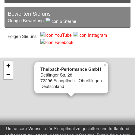
Bewerten Sie uns
Google Bewertung
Folgen Sie uns
+
×
Theibach-Performance GmbH
−
Dettlinger Str. 28
72296 Schopfloch - Oberiflingen
Deutschland
Um unsere Webseite für Sie optimal zu gestalten und fortlaufend