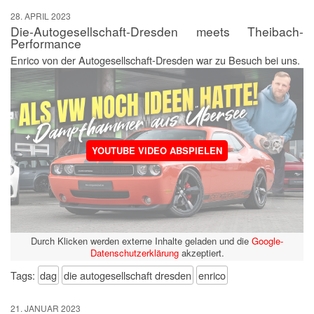
28. APRIL 2023
Die-Autogesellschaft-Dresden meets Theibach-
Performance
Enrico von der Autogesellschaft-Dresden war zu Besuch bei uns.
YOUTUBE VIDEO ABSPIELEN
Durch Klicken werden externe Inhalte geladen und die
Google-
Datenschutzerklärung
akzeptiert.
Tags:
dag
die autogesellschaft dresden
enrico
21. JANUAR 2023