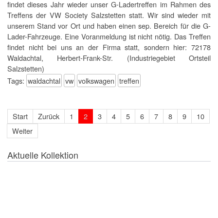
findet dieses Jahr wieder unser G-Ladertreffen im Rahmen des
Treffens der VW Society Salzstetten statt. Wir sind wieder mit
unserem Stand vor Ort und haben einen sep. Bereich für die G-
Lader-Fahrzeuge. Eine Voranmeldung ist nicht nötig. Das Treffen
findet nicht bei uns an der Firma statt, sondern hier: 72178
Waldachtal, Herbert-Frank-Str. (Industriegebiet Ortsteil
Salzstetten)
Tags:
waldachtal
vw
volkswagen
treffen
Start
Zurück
1
2
3
4
5
6
7
8
9
10
Weiter
Aktuelle Kollektion