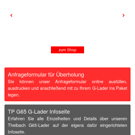
zum Shop
Anfrageformular für Überholung
Sie können unser Anfrageformular online ausfüllen,
ausdrucken und anschließend mit zu Ihrem G-Lader ins Paket
legen.
TP G65 G-Lader Infoseite
Erfahren Sie alle Einzelheiten und Details über unseren
Theibach G65-Lader auf der eigens dafür eingerichteten
Infoseite.