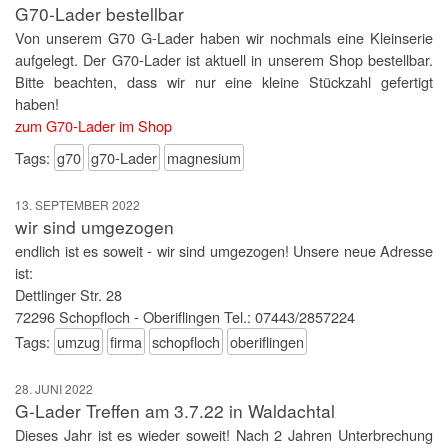
G70-Lader bestellbar
Von unserem G70 G-Lader haben wir nochmals eine Kleinserie
aufgelegt. Der G70-Lader ist aktuell in unserem Shop bestellbar.
Bitte beachten, dass wir nur eine kleine Stückzahl gefertigt
haben!
zum G70-Lader im Shop
Tags:
g70
g70-Lader
magnesium
13. SEPTEMBER 2022
wir sind umgezogen
endlich ist es soweit - wir sind umgezogen! Unsere neue Adresse
ist:
Dettlinger Str. 28
72296 Schopfloch - Oberiflingen Tel.: 07443/2857224
Tags:
umzug
firma
schopfloch
oberiflingen
28. JUNI 2022
G-Lader Treffen am 3.7.22 in Waldachtal
Dieses Jahr ist es wieder soweit! Nach 2 Jahren Unterbrechung