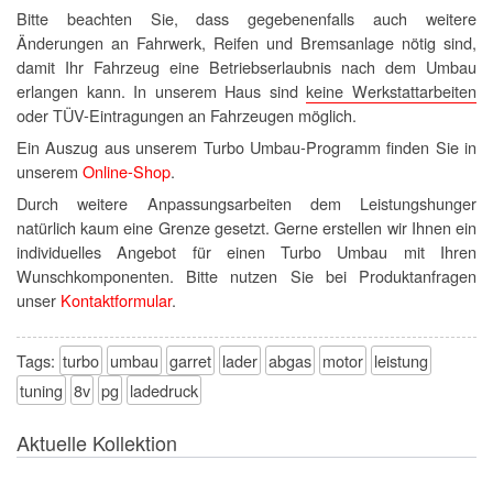
Bitte beachten Sie, dass gegebenenfalls auch weitere
Änderungen an Fahrwerk, Reifen und Bremsanlage nötig sind,
damit Ihr Fahrzeug eine Betriebserlaubnis nach dem Umbau
erlangen kann. In unserem Haus sind
keine Werkstattarbeiten
oder TÜV-Eintragungen an Fahrzeugen möglich.
Ein Auszug aus unserem Turbo Umbau-Programm finden Sie in
unserem
Online-Shop
.
Durch weitere Anpassungsarbeiten dem Leistungshunger
natürlich kaum eine Grenze gesetzt. Gerne erstellen wir Ihnen ein
individuelles Angebot für einen Turbo Umbau mit Ihren
Wunschkomponenten. Bitte nutzen Sie bei Produktanfragen
unser
Kontaktformular
.
Tags:
turbo
umbau
garret
lader
abgas
motor
leistung
tuning
8v
pg
ladedruck
Aktuelle Kollektion