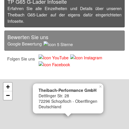
TP G65 G-Lader Infoseite
Erfahren Sie alle Einzelheiten und Details über unseren
Theibach G65-Lader auf der eigens dafür eingerichteten
Infoseite.
Bewerten Sie uns
Google Bewertung
Folgen Sie uns
+
×
Theibach-Performance GmbH
−
Dettlinger Str. 28
72296 Schopfloch - Oberiflingen
Deutschland