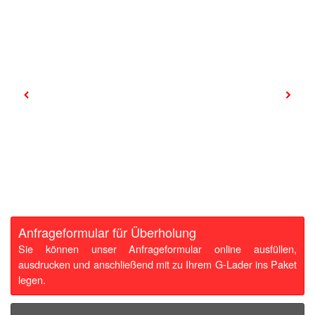
Anfrageformular für Überholung
Sie können unser Anfrageformular online ausfüllen,
ausdrucken und anschließend mit zu Ihrem G-Lader ins Paket
legen.