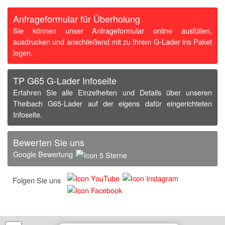
Anfrageformular für Überholung
Sie können unser Anfrageformular online ausfüllen,
ausdrucken und anschließend mit zu Ihrem G-Lader ins Paket
legen.
TP G65 G-Lader Infoseite
Erfahren Sie alle Einzelheiten und Details über unseren
Theibach G65-Lader auf der eigens dafür eingerichteten
Infoseite.
Bewerten Sie uns
Google Bewertung
Folgen Sie uns