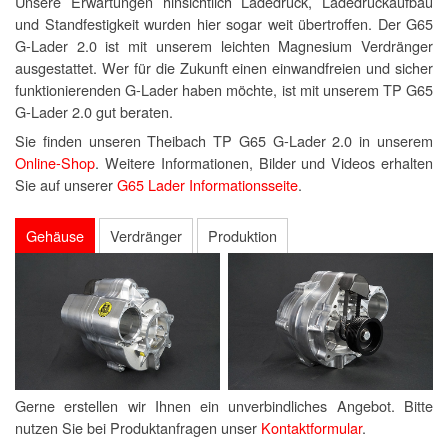
Unsere Erwartungen hinsichtlich Ladedruck, Ladedruckaufbau
und Standfestigkeit wurden hier sogar weit übertroffen. Der G65
G-Lader 2.0 ist mit unserem leichten Magnesium Verdränger
ausgestattet. Wer für die Zukunft einen einwandfreien und sicher
funktionierenden G-Lader haben möchte, ist mit unserem TP G65
G-Lader 2.0 gut beraten.
Sie finden unseren Theibach TP G65 G-Lader 2.0 in unserem
Online-Shop
. Weitere Informationen, Bilder und Videos erhalten
Sie auf unserer
G65 Lader Informationsseite
.
Gehäuse
Verdränger
Produktion
Gerne erstellen wir Ihnen ein unverbindliches Angebot. Bitte
nutzen Sie bei Produktanfragen unser
Kontaktformular
.