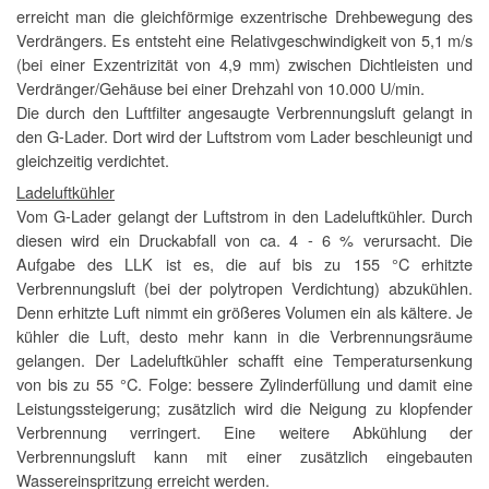
erreicht man die gleichförmige exzentrische Drehbewegung des
Verdrängers. Es entsteht eine Relativgeschwindigkeit von 5,1 m/s
(bei einer Exzentrizität von 4,9 mm) zwischen Dichtleisten und
Verdränger/Gehäuse bei einer Drehzahl von 10.000 U/min.
Die durch den Luftfilter angesaugte Verbrennungsluft gelangt in
den G-Lader. Dort wird der Luftstrom vom Lader beschleunigt und
gleichzeitig verdichtet.
Ladeluftkühler
Vom G-Lader gelangt der Luftstrom in den Ladeluftkühler. Durch
diesen wird ein Druckabfall von ca. 4 - 6 % verursacht. Die
Aufgabe des LLK ist es, die auf bis zu 155 °C erhitzte
Verbrennungsluft (bei der polytropen Verdichtung) abzukühlen.
Denn erhitzte Luft nimmt ein größeres Volumen ein als kältere. Je
kühler die Luft, desto mehr kann in die Verbrennungsräume
gelangen. Der Ladeluftkühler schafft eine Temperatursenkung
von bis zu 55 °C. Folge: bessere Zylinderfüllung und damit eine
Leistungssteigerung; zusätzlich wird die Neigung zu klopfender
Verbrennung verringert. Eine weitere Abkühlung der
Verbrennungsluft kann mit einer zusätzlich eingebauten
Wassereinspritzung erreicht werden.