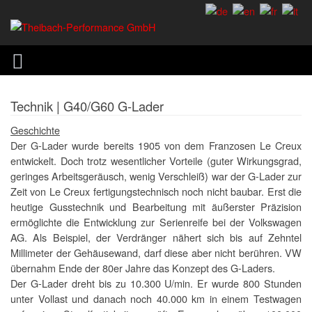
Technik | G40/G60 G-Lader
Geschichte
Der G-Lader wurde bereits 1905 von dem Franzosen Le Creux
entwickelt. Doch trotz wesentlicher Vorteile (guter Wirkungsgrad,
geringes Arbeitsgeräusch, wenig Verschleiß) war der G-Lader zur
Zeit von Le Creux fertigungstechnisch noch nicht baubar. Erst die
heutige Gusstechnik und Bearbeitung mit äußerster Präzision
ermöglichte die Entwicklung zur Serienreife bei der Volkswagen
AG. Als Beispiel, der Verdränger nähert sich bis auf Zehntel
Millimeter der Gehäusewand, darf diese aber nicht berühren. VW
übernahm Ende der 80er Jahre das Konzept des G-Laders.
Der G-Lader dreht bis zu 10.300 U/min. Er wurde 800 Stunden
unter Vollast und danach noch 40.000 km in einem Testwagen