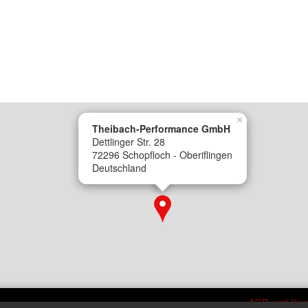
×
Theibach-Performance GmbH
Dettlinger Str. 28
72296 Schopfloch - Oberiflingen
Deutschland
AGB und Kun