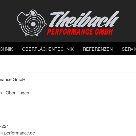
CHNIK
OBERFLÄCHENTECHNIK
REFERENZEN
SERVI
rmance GmbH
 - Oberiflingen
7224
h-performance.de