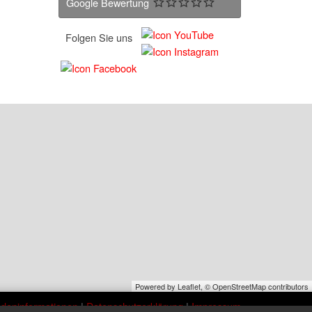
Google Bewertung
Folgen Sie uns
Powered by Leaflet,
© OpenStreetMap contributors
deninformationen
|
Datenschutzerklärung
|
Impressum