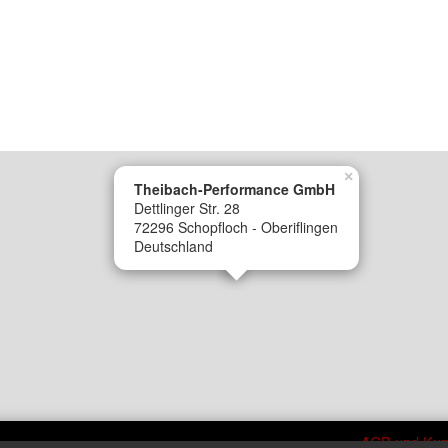
×
Theibach-Performance GmbH
Dettlinger Str. 28
72296 Schopfloch - Oberiflingen
Deutschland
AGB und Kun