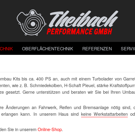
CHNIK
OBERFLÄCHENTECHNIK
REFERENZEN
SERVI
oumbau Kits bis ca. 400 PS an, auch mit einem Turbolader von Garret
ten, wie z. B. Schmiedekolben, H-Schaft Pleuel, stärke Kraftstoffpu
ze gesetzt. Gerne unterstützen und beraten wir Sie bei Ihren Umba
ere Änderungen an Fahrwerk, Reifen und Bremsanlage nötig sind, d
 erlangen kann. In unserem Haus sind
keine Werkstattarbeiten
od
den Sie in unserem
Online-Shop
.