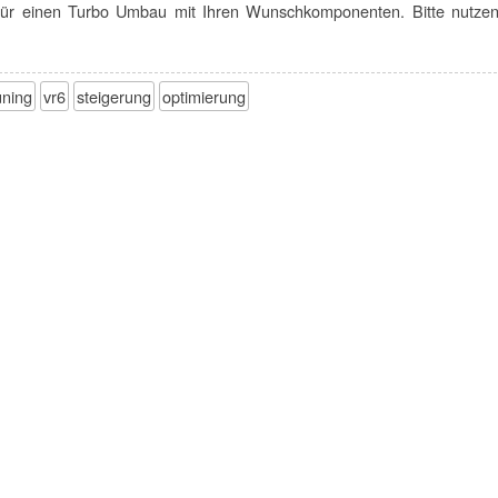
t für einen Turbo Umbau mit Ihren Wunschkomponenten. Bitte nutzen
uning
vr6
steigerung
optimierung