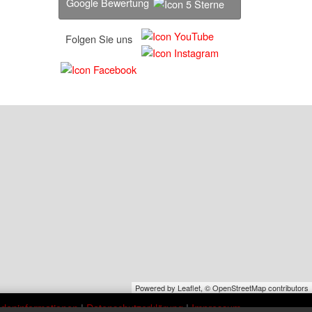
Google Bewertung
Folgen Sie uns
Powered by Leaflet,
© OpenStreetMap contributors
deninformationen
|
Datenschutzerklärung
|
Impressum