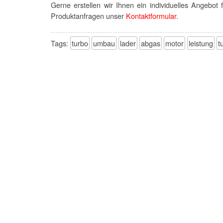
Gerne erstellen wir Ihnen ein individuelles Angebo
Produktanfragen unser
Kontaktformular
.
Tags:
turbo
umbau
lader
abgas
motor
leistung
t