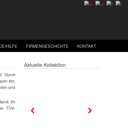
CE/HILFE
FIRMENGESCHICHTE
KONTAKT
Aktuelle Kollektion
t. Durch
mpen etc.
uten und
amit Ihr
er TÜV-