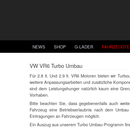
NEWS
SHOP
G-LADER
FAHRZEUGTE
VW VR6 Turbo Umbau
Für 2.8 lt. Und 2.9 lt. VR6 Motoren bieten wir Turb
weitere Anpassungsarbeiten und zusätzliche Komponen
sind dem Leistungshunger natürlich kaum eine Gren
Vorhaben.
Bitte beachten Sie, dass gegebenenfalls auch weit
Fahrzeug eine Betriebserlaubnis nach dem Umbau
Eintragungen an Fahrzeugen möglich.
Ein Auszug aus unserem Turbo Umbau-Programm fin