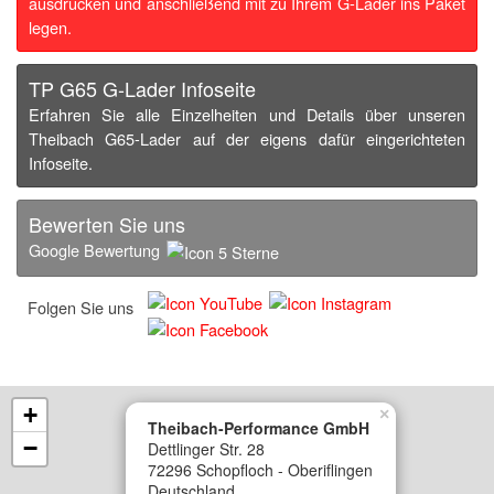
ausdrucken und anschließend mit zu Ihrem G-Lader ins Paket
legen.
TP G65 G-Lader Infoseite
Erfahren Sie alle Einzelheiten und Details über unseren
Theibach G65-Lader auf der eigens dafür eingerichteten
Infoseite.
Bewerten Sie uns
Google Bewertung
Folgen Sie uns
+
×
Theibach-Performance GmbH
−
Dettlinger Str. 28
72296 Schopfloch - Oberiflingen
Deutschland