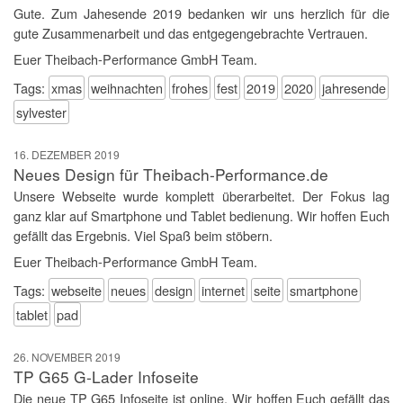
Gute. Zum Jahesende 2019 bedanken wir uns herzlich für die
gute Zusammenarbeit und das entgegengebrachte Vertrauen.
Euer Theibach-Performance GmbH Team.
Tags:
xmas
weihnachten
frohes
fest
2019
2020
jahresende
sylvester
16. DEZEMBER 2019
Neues Design für Theibach-Performance.de
Unsere Webseite wurde komplett überarbeitet. Der Fokus lag
ganz klar auf Smartphone und Tablet bedienung. Wir hoffen Euch
gefällt das Ergebnis. Viel Spaß beim stöbern.
Euer Theibach-Performance GmbH Team.
Tags:
webseite
neues
design
internet
seite
smartphone
tablet
pad
26. NOVEMBER 2019
TP G65 G-Lader Infoseite
Die neue TP G65 Infoseite ist online. Wir hoffen Euch gefällt das