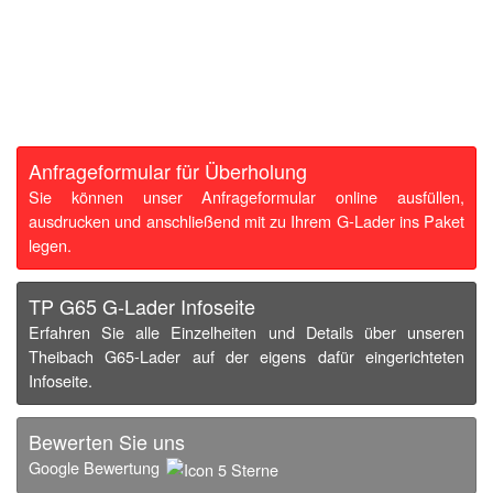
Anfrageformular für Überholung
Sie können unser Anfrageformular online ausfüllen,
ausdrucken und anschließend mit zu Ihrem G-Lader ins Paket
legen.
TP G65 G-Lader Infoseite
Erfahren Sie alle Einzelheiten und Details über unseren
Theibach G65-Lader auf der eigens dafür eingerichteten
Infoseite.
Bewerten Sie uns
Google Bewertung