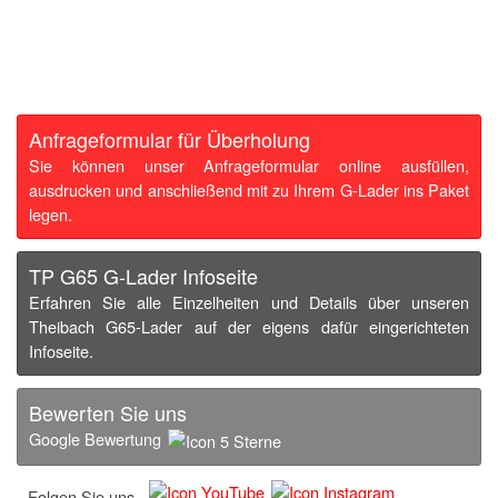
Anfrageformular für Überholung
Sie können unser Anfrageformular online ausfüllen,
ausdrucken und anschließend mit zu Ihrem G-Lader ins Paket
legen.
TP G65 G-Lader Infoseite
Erfahren Sie alle Einzelheiten und Details über unseren
Theibach G65-Lader auf der eigens dafür eingerichteten
Infoseite.
Bewerten Sie uns
Google Bewertung
Folgen Sie uns