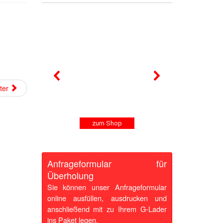
ter
zum Shop
Anfrageformular für
Überholung
Sie können unser Anfrageformular
online ausfüllen, ausdrucken und
anschließend mit zu Ihrem G-Lader
ins Paket legen.