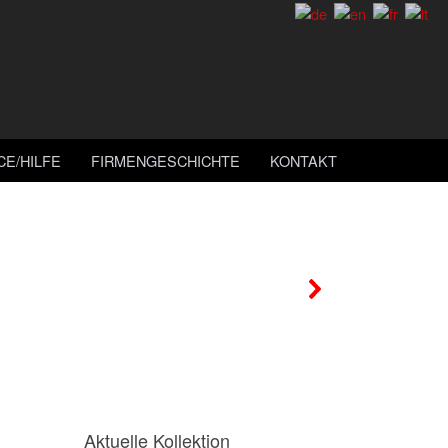
CE/HILFE
FIRMENGESCHICHTE
KONTAKT
Aktuelle Kollektion