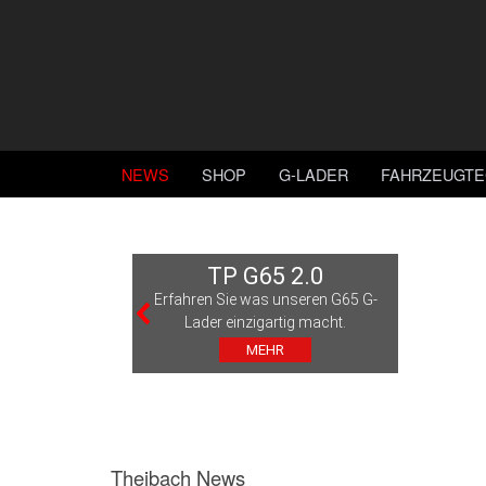
NEWS
SHOP
G-LADER
FAHRZEUGTE
TP G65 2.0
Erfahren Sie was unseren G65 G-
Lader einzigartig macht.
MEHR
Theibach News