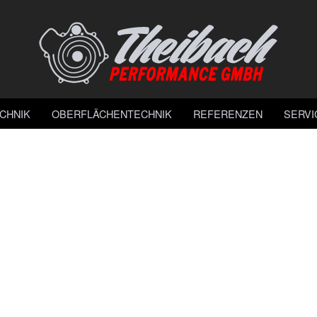
CHNIK
OBERFLÄCHENTECHNIK
REFERENZEN
SERVI