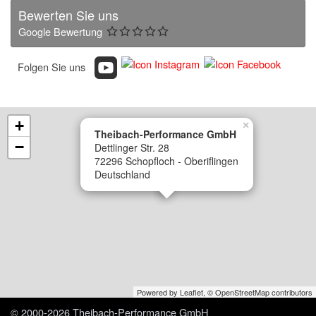
Bewerten Sie uns
Google Bewertung
Folgen Sie uns
+
×
Theibach-Performance GmbH
−
Dettlinger Str. 28
72296 Schopfloch - Oberiflingen
Deutschland
Powered by Leaflet,
© OpenStreetMap contributors
© 2000-2026 Theibach-Performance GmbH