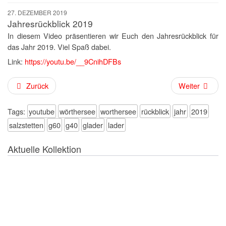
27. DEZEMBER 2019
Jahresrückblick 2019
In diesem Video präsentieren wir Euch den Jahresrückblick für
das Jahr 2019. Viel Spaß dabei.
Link:
https://youtu.be/__9CnihDFBs
Zurück
Weiter
Tags:
youtube
wörthersee
worthersee
rückblick
jahr
2019
salzstetten
g60
g40
glader
lader
Aktuelle Kollektion