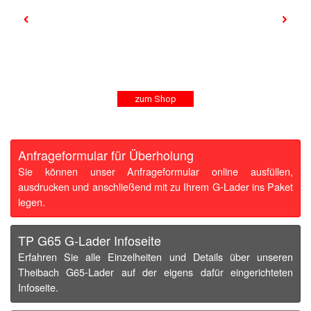
zum Shop
Anfrageformular für Überholung
Sie können unser Anfrageformular online ausfüllen,
ausdrucken und anschließend mit zu Ihrem G-Lader ins Paket
legen.
TP G65 G-Lader Infoseite
Erfahren Sie alle Einzelheiten und Details über unseren
Theibach G65-Lader auf der eigens dafür eingerichteten
Infoseite.