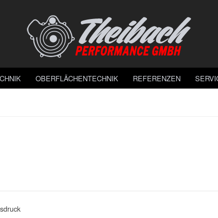
CHNIK
OBERFLÄCHENTECHNIK
REFERENZEN
SERVI
sdruck