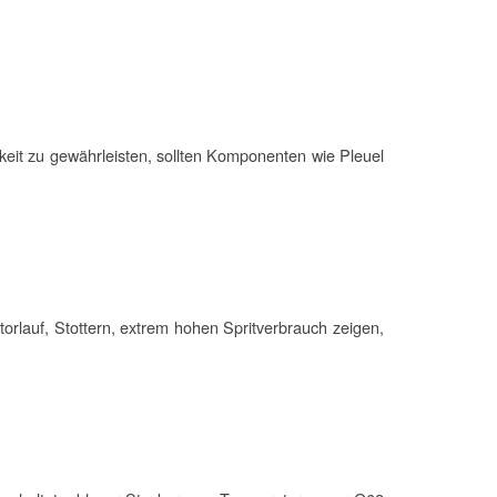
gkeit zu gewährleisten, sollten Komponenten wie Pleuel
tor
lauf, Stottern, extrem hohen Spritverbrauch zeigen,