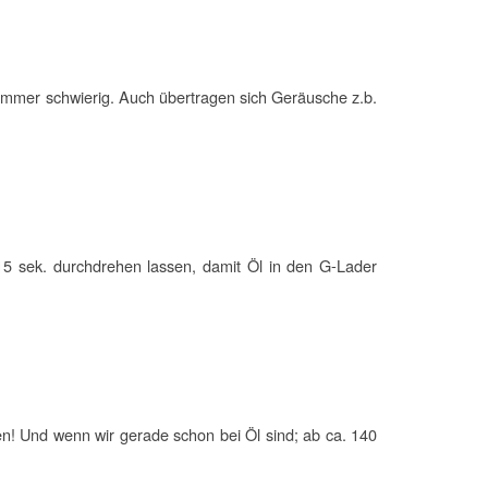
st immer schwierig. Auch übertragen sich Geräusche z.b.
5 sek. durchdrehen lassen, damit Öl in den G-Lader
n! Und wenn wir gerade schon bei Öl sind; ab ca. 140