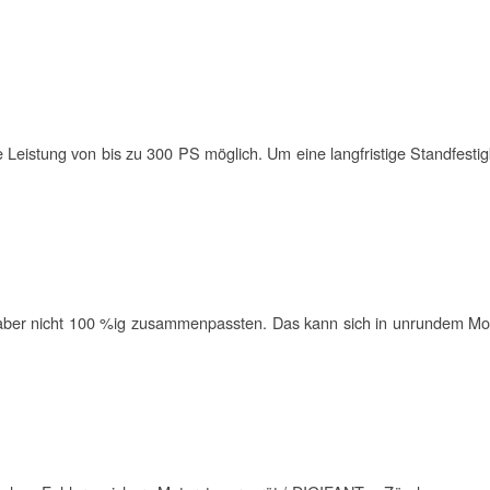
 Leistung von bis zu 300 PS möglich. Um eine langfristige Standfesti
e aber nicht 100 %ig zusammenpassten. Das kann sich in unrundem
Mo