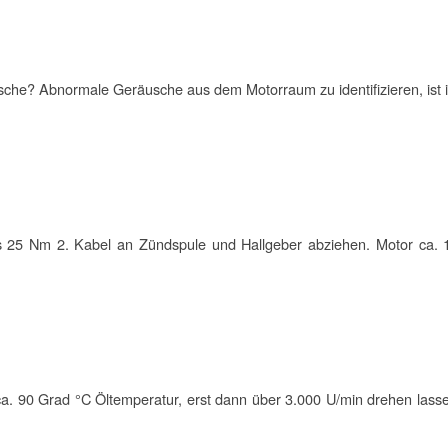
äusche? Abnormale Geräusche aus dem
Motor
raum zu identifizieren, i
ss 25 Nm 2. Kabel an Zündspule und Hallgeber abziehen.
Motor
ca. 1
a. 90 Grad °C Öltemperatur, erst dann über 3.000 U/min drehen lasse