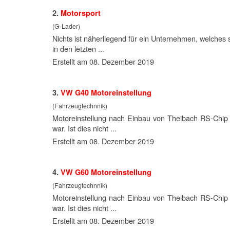
2.
Motor
sport
(G-Lader)
Nichts ist näherliegend für ein Unternehmen, welches si
in den letzten ...
Erstellt am 08. Dezember 2019
3.
VW G40
Motor
einstellung
(Fahrzeugtechnnik)
Motor
einstellung nach Einbau von Theibach RS-Chip 
war. Ist dies nicht ...
Erstellt am 08. Dezember 2019
4.
VW G60
Motor
einstellung
(Fahrzeugtechnnik)
Motor
einstellung nach Einbau von Theibach RS-Chip 
war. Ist dies nicht ...
Erstellt am 08. Dezember 2019