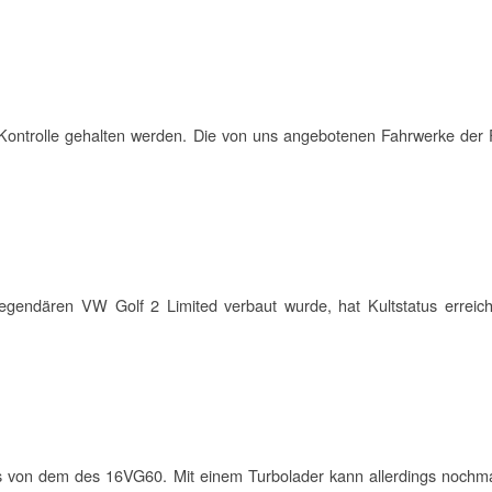
 Kontrolle gehalten werden. Die von uns angebotenen Fahrwerke der 
gendären VW Golf 2 Limited verbaut wurde, hat Kultstatus erreic
pts von dem des 16VG60. Mit einem Turbolader kann allerdings noch