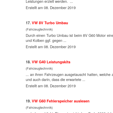
Leistungen erzielt werden. ...
Erstellt am 08. Dezember 2019
17.
VW 8V Turbo Umbau
(Fahrzeugtechnnik)
Durch einen Turbo Umbau ist beim 8V G60
Motor
eine
und Kolben ggf. gegen ...
Erstellt am 08. Dezember 2019
18.
VW G40 Leistungskits
(Fahrzeugtechnnik)
... an ihren Fahrzeugen ausgetauscht hatten, welch
und auch darin, dass die erwartete ...
Erstellt am 08. Dezember 2019
19.
VW G60 Fehlerspeicher auslesen
(Fahrzeugtechnnik)