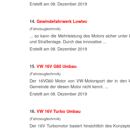
Erstellt am 08. Dezember 2019
14.
Gewindefahrwerk Lowtec
(Fahrzeugtechnnik)
... so kann die Mehrleistung des
Motor
s sicher unter
und Straßenlage. Durch das innovative ...
Erstellt am 08. Dezember 2019
15.
VW 16V G60 Umbau
(Fahrzeugtechnnik)
Der 16VG60
Motor
von VW-Motorsport der in den le
Gemeinde der diesen Motor nicht kennt. ...
Erstellt am 08. Dezember 2019
16.
VW 16V Turbo Umbau
(Fahrzeugtechnnik)
Der 16V Turbo
motor
basiert hinsichtlich des Konze