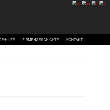
CE/HILFE
FIRMENGESCHICHTE
KONTAKT