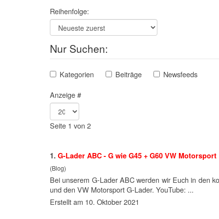
Reihenfolge:
Nur Suchen:
Kategorien
Beiträge
Newsfeeds
Anzeige #
Seite 1 von 2
1.
G-Lader ABC - G wie G45 + G60 VW
Motor
sport 
(Blog)
Bei unserem G-Lader ABC werden wir Euch in den ko
und den VW
Motor
sport G-Lader. YouTube: ...
Erstellt am 10. Oktober 2021