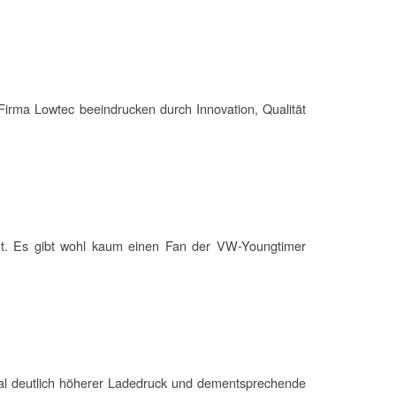
Firma Lowtec beeindrucken durch Innovation, Qualität
ht. Es gibt wohl kaum einen Fan der VW-Youngtimer
mal deutlich höherer Ladedruck und dementsprechende