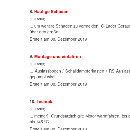
8.
Häufige Schäden
(G-Lader)
... um weitere Schäden zu vermeiden! G-Lader Ger
über den großen ...
Erstellt am 08. Dezember 2019
9.
Montage und einfahren
(G-Lader)
... Auslassbogen / Schalldämpferkasten / RS-Ausla
gepumpt wird. ...
Erstellt am 08. Dezember 2019
10.
Technik
(G-Lader)
... meiner). Grundsätzlich gilt:
Motor
warmfahren, bis c
bis 145 °C ...
Erstellt am 08. Dezember 2019