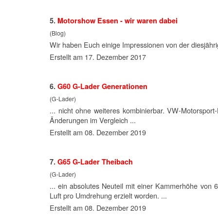
5.
Motor
show Essen - wir waren dabei
(Blog)
Wir haben Euch einige Impressionen von der diesjähr
Erstellt am 17. Dezember 2017
6.
G60 G-Lader Generationen
(G-Lader)
... nicht ohne weiteres kombinierbar. VW-
Motor
sport
Änderungen im Vergleich ...
Erstellt am 08. Dezember 2019
7.
G65 G-Lader Theibach
(G-Lader)
... ein absolutes Neuteil mit einer Kammerhöhe vo
Luft pro Umdrehung erzielt worden. ...
Erstellt am 08. Dezember 2019