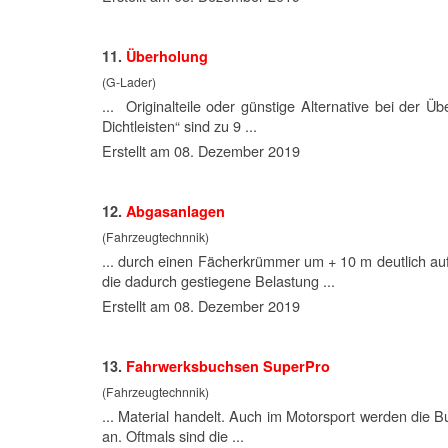
11.
Überholung
(G-Lader)
... Originalteile oder günstige Alternative bei der
Dichtleisten“ sind zu 9 ...
Erstellt am 08. Dezember 2019
12.
Abgasanlagen
(Fahrzeugtechnnik)
... durch einen Fächerkrümmer um + 10 m deutlich auf
die dadurch gestiegene Belastung ...
Erstellt am 08. Dezember 2019
13.
Fahrwerksbuchsen SuperPro
(Fahrzeugtechnnik)
... Material handelt. Auch im
Motor
sport werden die Bu
an. Oftmals sind die ...