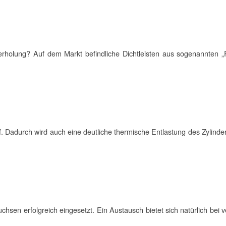
 Überholung? Auf dem Markt befindliche Dichtleisten aus sogenannte
. Dadurch wird auch eine deutliche thermische Entlastung des Zylinder
chsen erfolgreich eingesetzt. Ein Austausch bietet sich natürlich bei