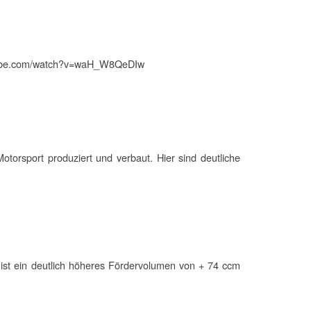
utube.com/watch?v=waH_W8QeDIw
torsport produziert und verbaut. Hier sind deutliche
 ist ein deutlich höheres Fördervolumen von + 74 ccm