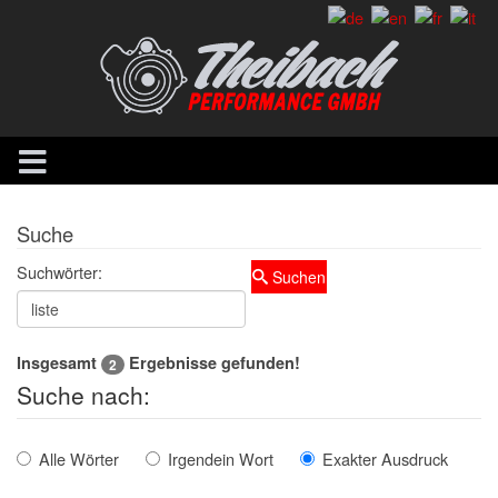
Suche
Suchwörter:
Suchen
Insgesamt
Ergebnisse gefunden!
2
Suche nach:
Alle Wörter
Irgendein Wort
Exakter Ausdruck