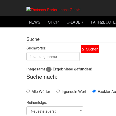
NEWS
SHOP
G-LADER
FAHRZEUGTE
Suche
Suchwörter:
Suchen
Insgesamt
Ergebnisse gefunden!
1
Suche nach:
Alle Wörter
Irgendein Wort
Exakter Au
Reihenfolge: