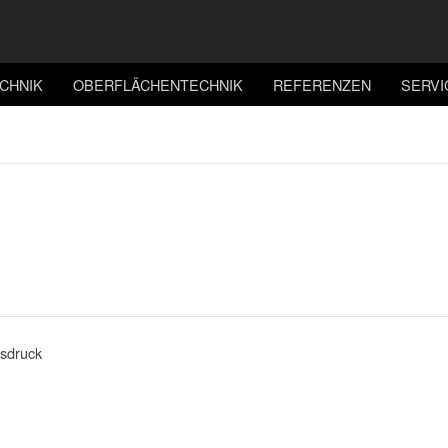
CHNIK
OBERFLÄCHENTECHNIK
REFERENZEN
SERVI
sdruck