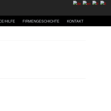
CE/HILFE
FIRMENGESCHICHTE
KONTAKT