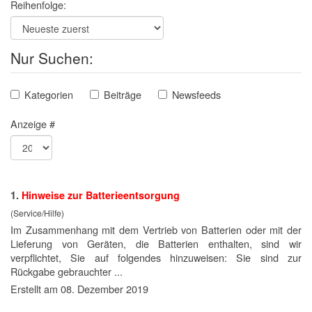
Reihenfolge:
Nur Suchen:
Kategorien
Beiträge
Newsfeeds
Anzeige #
1.
Hinweise zur
Batterie
entsorgung
(Service/Hilfe)
Im Zusammenhang mit dem Vertrieb von
Batterie
n oder mit der
Lieferung von Geräten, die Batterien enthalten, sind wir
verpflichtet, Sie auf folgendes hinzuweisen: Sie sind zur
Rückgabe gebrauchter ...
Erstellt am 08. Dezember 2019