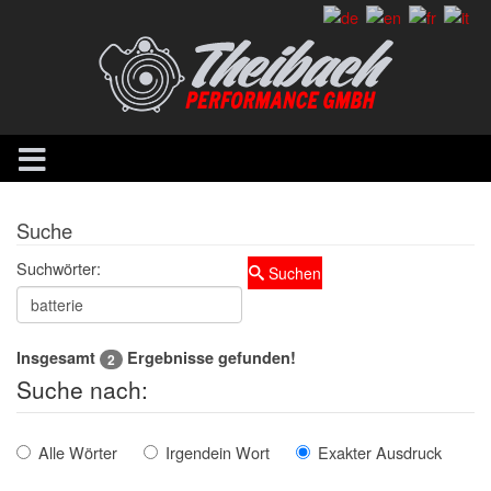
Suche
Suchwörter:
Suchen
Insgesamt
Ergebnisse gefunden!
2
Suche nach:
Alle Wörter
Irgendein Wort
Exakter Ausdruck