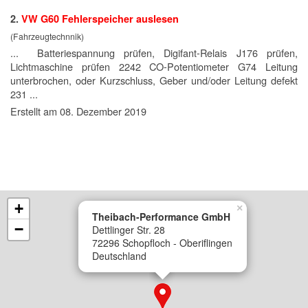
2.
VW G60 Fehlerspeicher auslesen
(Fahrzeugtechnnik)
...
Batterie
spannung prüfen, Digifant-Relais J176 prüfen,
Lichtmaschine prüfen 2242 CO-Potentiometer G74 Leitung
unterbrochen, oder Kurzschluss, Geber und/oder Leitung defekt
231 ...
Erstellt am 08. Dezember 2019
+
×
Theibach-Performance GmbH
−
Dettlinger Str. 28
72296 Schopfloch - Oberiflingen
Deutschland