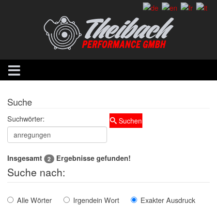
Suche
Suchwörter:
Suchen
Insgesamt
Ergebnisse gefunden!
2
Suche nach:
Alle Wörter
Irgendein Wort
Exakter Ausdruck