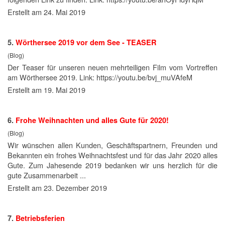
Erstellt am 24. Mai 2019
5.
Wörthersee
2019
vor dem See - TEASER
(Blog)
Der Teaser für unseren neuen mehrteiligen Film vom Vortreffen
am Wörthersee
2019
. Link: https://youtu.be/bvj_muVAfeM
Erstellt am 19. Mai 2019
6.
Frohe Weihnachten und alles Gute für 2020!
(Blog)
Wir wünschen allen Kunden, Geschäftspartnern, Freunden und
Bekannten ein frohes Weihnachtsfest und für das Jahr 2020 alles
Gute. Zum Jahesende
2019
bedanken wir uns herzlich für die
gute Zusammenarbeit ...
Erstellt am 23. Dezember 2019
7.
Betriebsferien