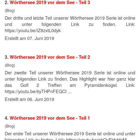
2.
Wörthersee
2019
vor dem See - Teil 3
(Blog)
Der dritte und letzte Teil unserer Wörthersee
2019
Serie ist online
und unter folgenden Link zu finden. Link:
https://youtu.be/IZ8zxtL0dyk
Erstellt am 07. Juni 2019
3.
Wörthersee
2019
vor dem See - Teil 2
(Blog)
Der zweite Teil unserer Wörthersee
2019
Serie ist online und
unter folgenden Link zu finden. Das Highlight war hier ganz klar
das Golf 2 Treffen am Pyramidenkogel. Link:
https://youtu.be/6yTHPnFEQCI ...
Erstellt am 06. Juni 2019
4.
Wörthersee
2019
vor dem See - Teil 1
(Blog)
Der erste Teil unserer Wörthersee
2019
Serie ist online und unter
folgenden Link zu finden. Link: https://youtu.be/ahOyFldyHqM