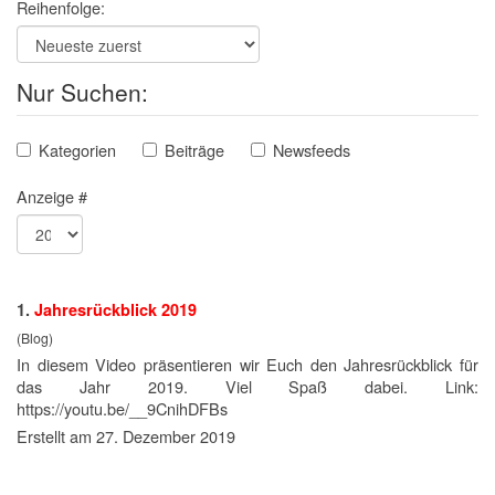
Reihenfolge:
Nur Suchen:
Kategorien
Beiträge
Newsfeeds
Anzeige #
1.
Jahresrückblick
2019
(Blog)
In diesem Video präsentieren wir Euch den Jahresrückblick für
das Jahr
2019
. Viel Spaß dabei. Link:
https://youtu.be/__9CnihDFBs
Erstellt am 27. Dezember 2019