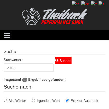
Suche
Suchwörter:
Suchen
Insgesamt
Ergebnisse gefunden!
8
Suche nach:
Alle Wörter
Irgendein Wort
Exakter Ausdruck