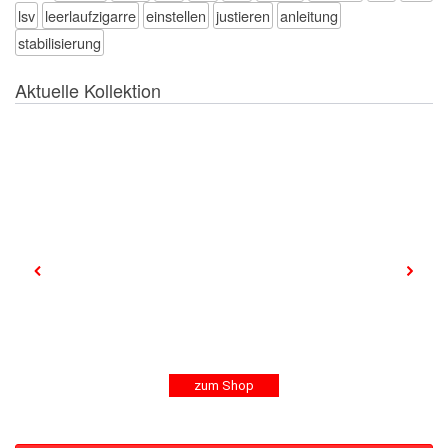
lsv
leerlaufzigarre
einstellen
justieren
anleitung
stabilisierung
Aktuelle Kollektion
zum Shop