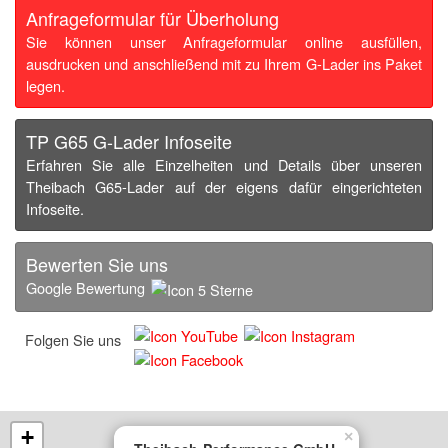
Anfrageformular für Überholung
Sie können unser Anfrageformular online ausfüllen,
ausdrucken und anschließend mit zu Ihrem G-Lader ins Paket
legen.
TP G65 G-Lader Infoseite
Erfahren Sie alle Einzelheiten und Details über unseren
Theibach G65-Lader auf der eigens dafür eingerichteten
Infoseite.
Bewerten Sie uns
Google Bewertung
Folgen Sie uns
+
×