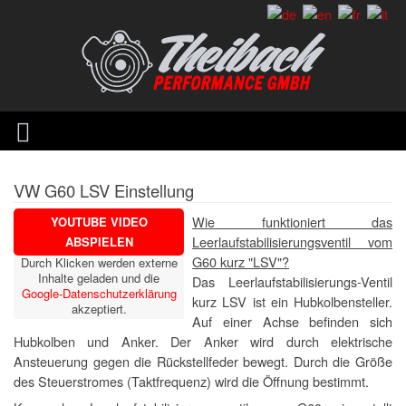
VW G60 LSV Einstellung
Wie funktioniert das
YOUTUBE VIDEO
Leerlaufstabilisierungsventil vom
ABSPIELEN
G60 kurz "LSV"?
Durch Klicken werden externe
Inhalte geladen und die
Das Leerlaufstabilisierungs-Ventil
Google-Datenschutzerklärung
kurz LSV ist ein Hubkolbensteller.
akzeptiert.
Auf einer Achse befinden sich
Hubkolben und Anker. Der Anker wird durch elektrische
Ansteuerung gegen die Rückstellfeder bewegt. Durch die Größe
des Steuerstromes (Taktfrequenz) wird die Öffnung bestimmt.