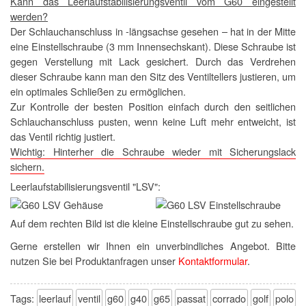
Kann das Leerlaufstabilisierungsventil vom G60 eingestellt
werden?
Der Schlauchanschluss in -längsachse gesehen – hat in der Mitte
eine Einstellschraube (3 mm Innensechskant). Diese Schraube ist
gegen Verstellung mit Lack gesichert. Durch das Verdrehen
dieser Schraube kann man den Sitz des Ventiltellers justieren, um
ein optimales Schließen zu ermöglichen.
Zur Kontrolle der besten Position einfach durch den seitlichen
Schlauchanschluss pusten, wenn keine Luft mehr entweicht, ist
das Ventil richtig justiert.
Wichtig: Hinterher die Schraube wieder mit Sicherungslack
sichern.
Leerlaufstabilisierungsventil "LSV":
Auf dem rechten Bild ist die kleine Einstellschraube gut zu sehen.
Gerne erstellen wir Ihnen ein unverbindliches Angebot. Bitte
nutzen Sie bei Produktanfragen unser
Kontaktformular
.
Tags:
leerlauf
ventil
g60
g40
g65
passat
corrado
golf
polo